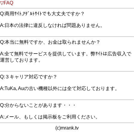
▽FAQ
Q:商用ｻｲﾄ,ｱﾀﾞﾙﾄｻｲﾄでも大丈夫ですか？
A:日本の法律に違反しなければ問題ありません。
Q:本当に無料ですか、お金は取られませんか？
A:全て無料でサービスを提供しています。弊ｻｲﾄは広告収入で
運営しております。
Q:３キャリア対応ですか？
A:TuKa, Auの古い機種以外には全て対応しております。
Q:分からないことがあります・・・
A:メール、もしくは掲示板をご利用ください。
(c)mrank.tv