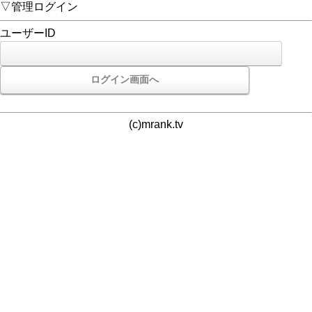
▽管理ログイン
ユーザーID
(c)mrank.tv